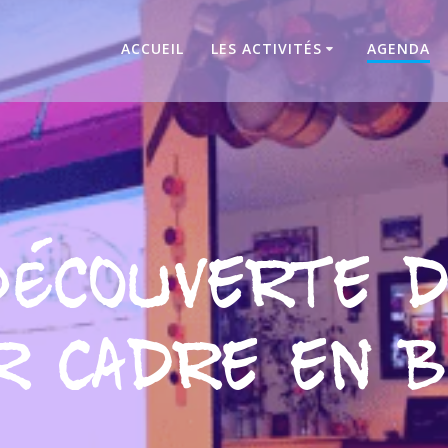
ACCUEIL
LES ACTIVITÉS
AGENDA
Découverte d
r Cadre en B