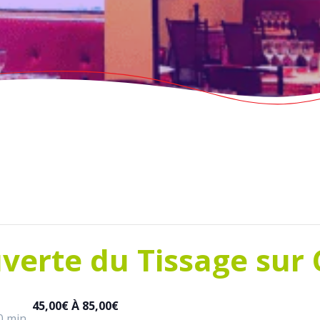
verte du Tissage sur 
45,00€ À 85,00€
0 min