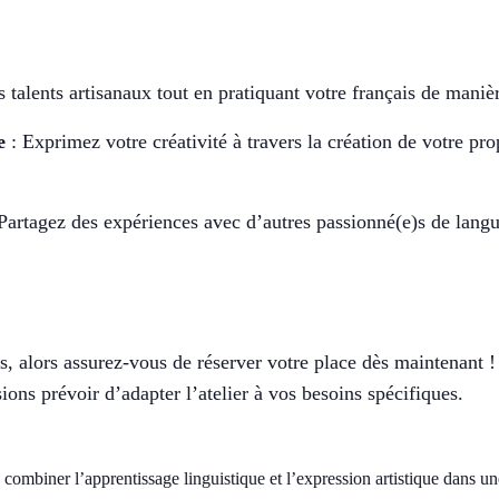
s talents artisanaux tout en pratiquant votre français de maniè
e
: Exprimez votre créativité à travers la création de votre pro
Partagez des expériences avec d’autres passionné(e)s de langue
es, alors assurez-vous de réserver votre place dès maintenant 
ions prévoir d’adapter l’atelier à vos besoins spécifiques.
ombiner l’apprentissage linguistique et l’expression artistique dans u