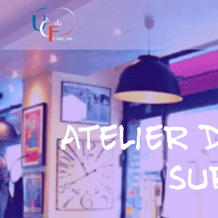
Atelier 
su