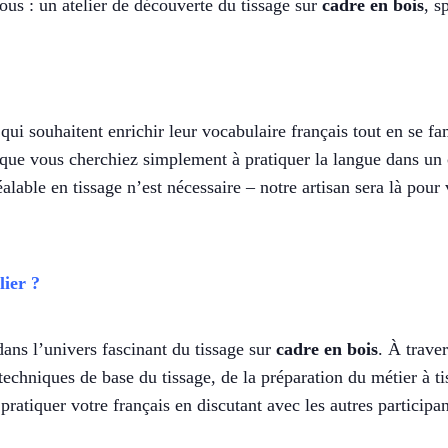
ous : un atelier de découverte du tissage sur
cadre en bois
, s
 qui souhaitent enrichir leur vocabulaire français tout en se fa
que vous cherchiez simplement à pratiquer la langue dans un ca
lable en tissage n’est nécessaire – notre artisan sera là pour
lier ?
ans l’univers fascinant du tissage sur
cadre en bois
. À trave
echniques de base du tissage, de la préparation du métier à ti
pratiquer votre français en discutant avec les autres participa