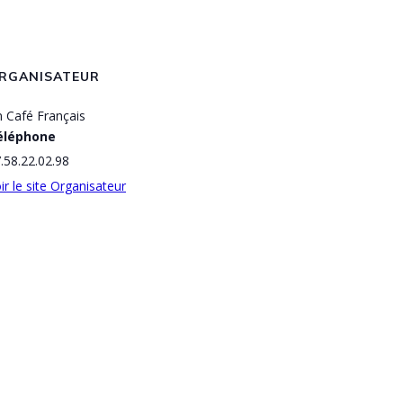
RGANISATEUR
 Café Français
éléphone
.58.22.02.98
ir le site Organisateur