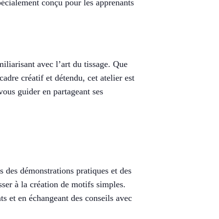
pécialement conçu pour les apprenants
miliarisant avec l’art du tissage. Que
dre créatif et détendu, cet atelier est
 vous guider en partageant ses
rs des démonstrations pratiques et des
sser à la création de motifs simples.
nts et en échangeant des conseils avec