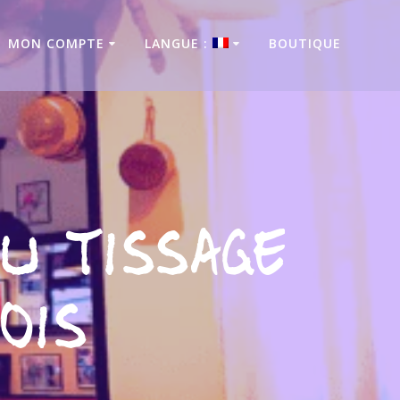
MON COMPTE
LANGUE :
BOUTIQUE
u Tissage
ois