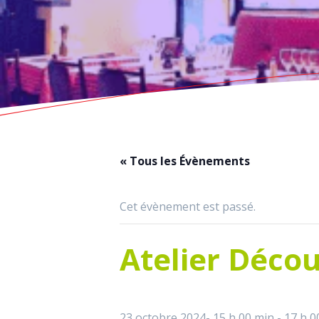
« Tous les Évènements
Cet évènement est passé.
Atelier Décou
23 octobre 2024- 15 h 00 min
-
17 h 0