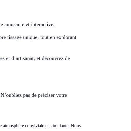
re amusante et interactive.
pre tissage unique, tout en explorant
s et d’artisanat, et découvrez de
! N’oubliez pas de préciser votre
ne atmosphère conviviale et stimulante. Nous