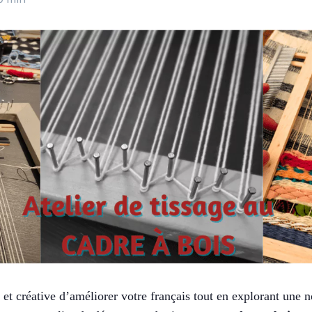
t créative d’améliorer votre français tout en explorant une n