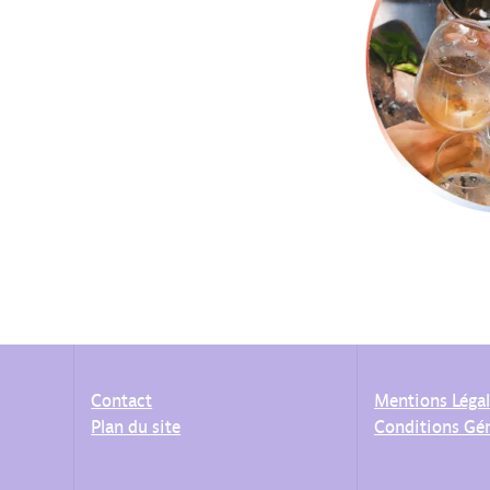
Contact
Mentions Léga
Plan du site
Conditions Gén