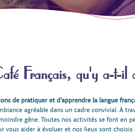
é Français, qu'y a-t-il
ons de pratiquer et d’apprendre la langue franç
mbiance agréable dans un cadre convivial. À trav
moindre gêne. Toutes nos activités se font en pet
ur vous aider à évoluer et nos lieux sont choisis