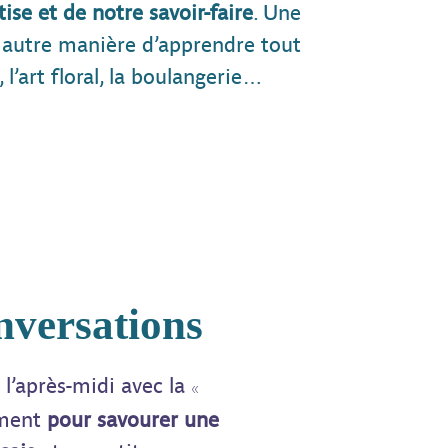
ise et de notre savoir-faire
. Une
e autre manière d’apprendre tout
 l’art floral, la boulangerie…
versations
«
l’après-midi avec la
oment
pour savourer une