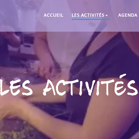
ACCUEIL
LES ACTIVITÉS
AGENDA
Les Activités