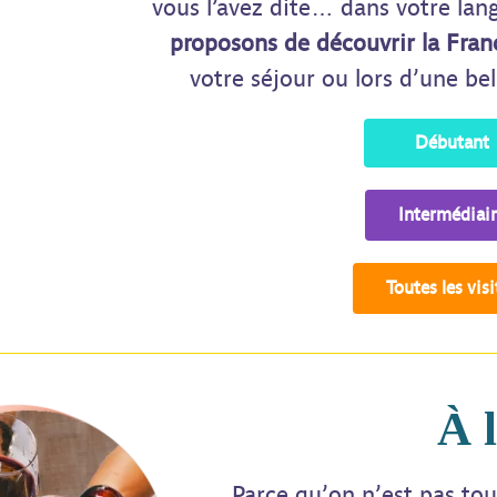
vous l’avez dite… dans votre lang
proposons de découvrir la Fran
votre séjour ou lors d’une bel
Débutant
Intermédiai
Toutes les visi
À l
Parce qu’on n’est pas t