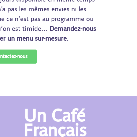
n’a pas les mêmes envies ni les
ue ce n’est pas au programme ou
u’on est timide…
Demandez-nous
ter un menu sur-mesure.
ntactez-nous
Un Café
Français