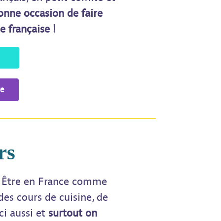
nne occasion de faire
 française !
re
rs
… Être en France comme
des cours de cuisine, de
ci aussi et
surtout on