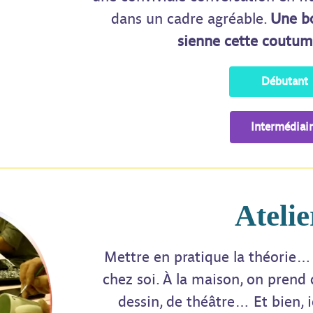
dans un cadre agréable.
Une bo
sienne cette coutume
Débutant
Intermédiai
Atelie
Mettre en pratique la théorie
chez soi. À la maison, on prend 
dessin, de théâtre… Et bien, i