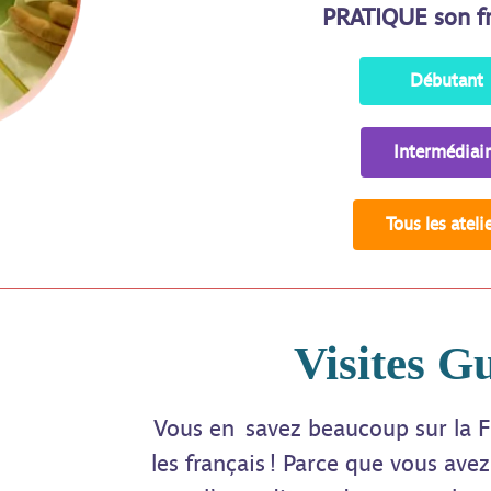
PRATIQUE son fr
Débutant
Intermédiai
Tous les ateli
Visites G
Vous en savez beaucoup sur la F
les français ! Parce que vous ave