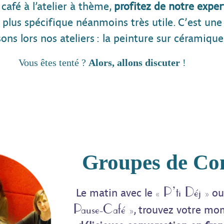
café à l’atelier à thème,
profitez de notre expert
plus spécifique néanmoins très utile. C’est un
ns lors nos ateliers : la peinture sur céramique,
Vous êtes tenté ?
Alors, allons discuter
!
Groupes de Con
« P’ti Déj »
Le matin avec le
ou 
Pause-Café »
, trouvez votre m