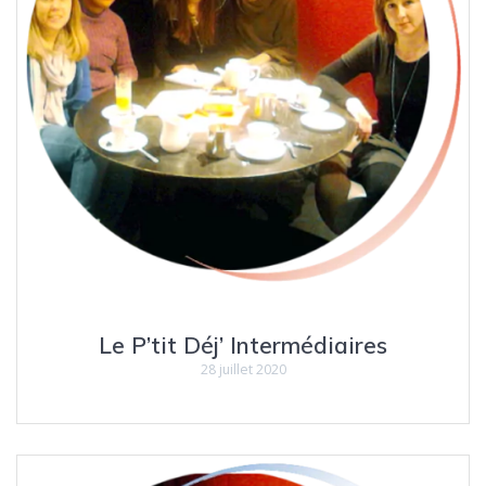
Le P’tit Déj’ Intermédiaires
28 juillet 2020