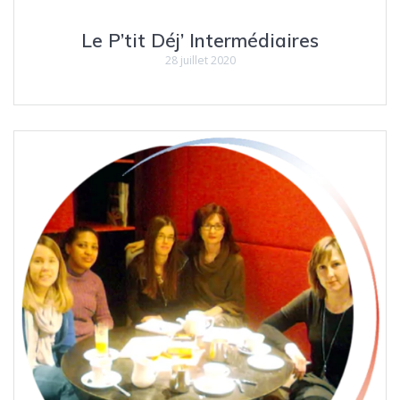
Le P’tit Déj’ Intermédiaires
28 juillet 2020