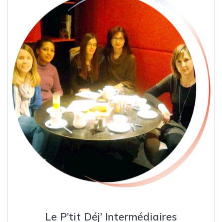
Le P’tit Déj’ Intermédiaires