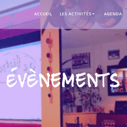
ACCUEIL
LES ACTIVITÉS
AGENDA
Évènements