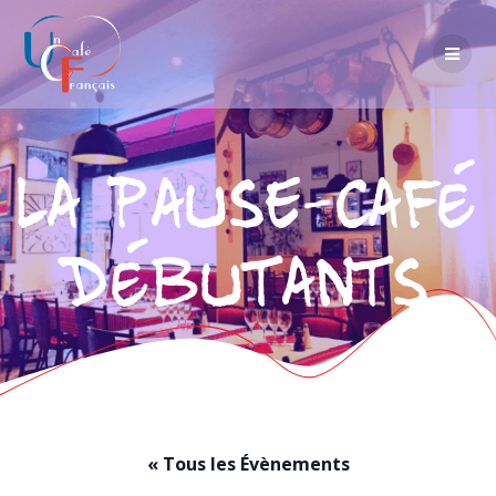
La Pause-Café
Débutants
« Tous les Évènements