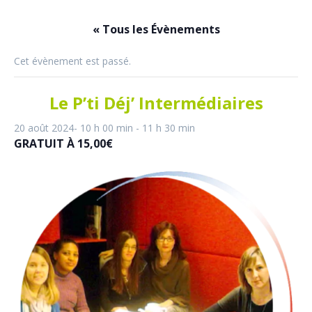
« Tous les Évènements
Cet évènement est passé.
Le P’ti Déj’ Intermédiaires
20 août 2024- 10 h 00 min
-
11 h 30 min
GRATUIT À 15,00€