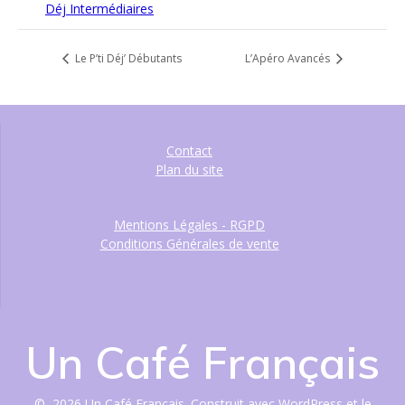
Déj Intermédiaires
Le P’ti Déj’ Débutants
L’Apéro Avancés
Contact
Plan du site
Mentions Légales - RGPD
Conditions Générales de vente
Un Café Français
© 2026 Un Café Français. Construit avec WordPress et le