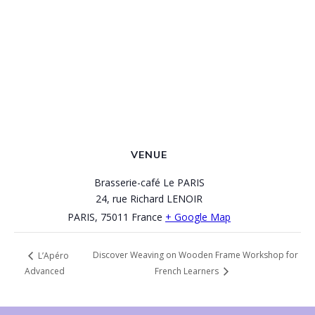
VENUE
Brasserie-café Le PARIS
24, rue Richard LENOIR
PARIS
,
75011
France
+ Google Map
Discover Weaving on Wooden Frame Workshop for
L’Apéro
Advanced
French Learners