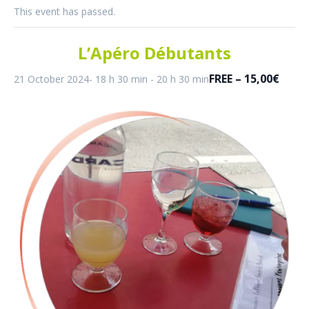
This event has passed.
L’Apéro Débutants
FREE – 15,00€
21 October 2024- 18 h 30 min
-
20 h 30 min