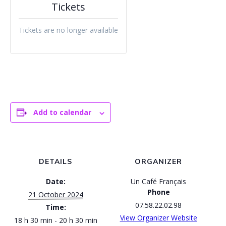
Tickets
Tickets are no longer available
Add to calendar
DETAILS
ORGANIZER
Date:
Un Café Français
Phone
21 October 2024
07.58.22.02.98
Time:
View Organizer Website
18 h 30 min - 20 h 30 min